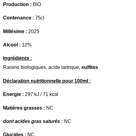
Production :
BIO
Contenance :
75cl
Millésime :
2025
Alcool :
12%
Ingrédients :
Raisins biologiques, acide tartrique,
sulfites
Déclaration nutritionnelle pour 100ml :
Energie :
297 kJ / 71 kcal
Matières grasses :
NC
dont acides gras saturés
:
NC
Glucides :
NC