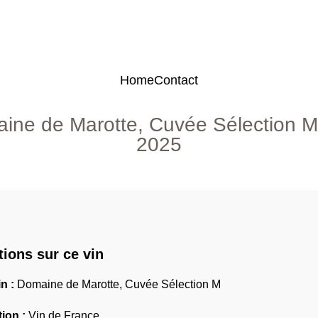
Home
Contact
ine de Marotte, Cuvée Sélection M
2025
tions sur ce vin
n :
Domaine de Marotte, Cuvée Sélection M
tion :
Vin de France