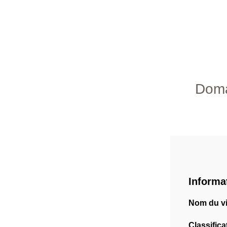
Doma
Informa
Nom du vi
Classifica