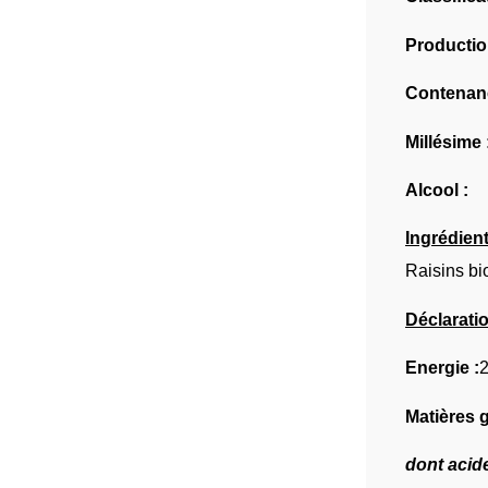
Productio
Contenan
Millésime 
Alcool :
Ingrédient
Raisins bi
Déclaratio
Energie :
2
Matières 
dont acid