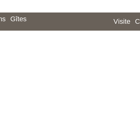
ns
Gîtes
Visite
C