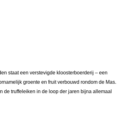
en staat een verstevigde kloosterboerderij – een
ornamelijk groente en fruit verbouwd rondom de Mas.
 de truffeleiken in de loop der jaren bijna allemaal