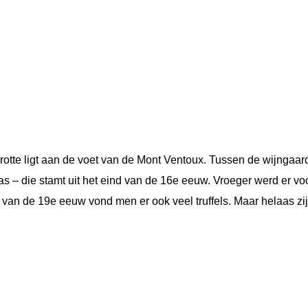
tte ligt aan de voet van de Mont Ventoux. Tussen de wijngaard
– die stamt uit het eind van de 16e eeuw. Vroeger werd er vo
van de 19e eeuw vond men er ook veel truffels. Maar helaas zijn