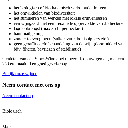
het biologisch of biodynamisch verbouwde druiven
het ontwikkelen van biodiversiteit
het stimuleren van werken met lokale druivenrassen
een wijngaard met een maximale oppervlakte van 35 hectare
lage opbrengst (max.35 hl per hectare)
handmatige oogst
zonder toevoegingen (suiker, zuur, houtsnippers etc.)
geen geraffineerde behandeling van de wijn (door middel van
bijv. filteren, bevriezen of stabilisatie)
Genieten van een Slow-Wine doet u heerlijk op uw gemak, met een
lekkere maaltijd en goed gezelschap.
Bekijk onze wijnen
Neem contact met ons op
Neem contact op
Biologisch
Maps