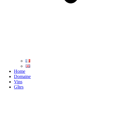
Home
Domaine
Vins
Gîtes