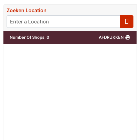
Zoeken Location
Number Of Shops
:
0
AFDRUKKEN